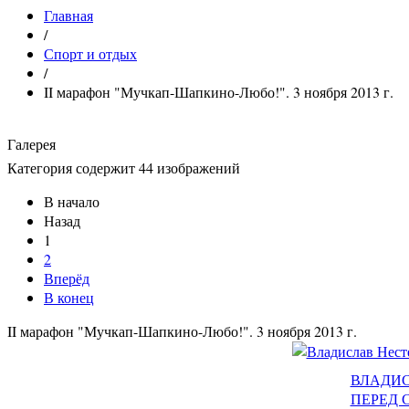
Главная
/
Спорт и отдых
/
II марафон "Мучкап-Шапкино-Любо!". 3 ноября 2013 г.
Галерея
Категория содержит 44 изображений
В начало
Назад
1
2
Вперёд
В конец
II марафон "Мучкап-Шапкино-Любо!". 3 ноября 2013 г.
ВЛАДИС
ПЕРЕД 