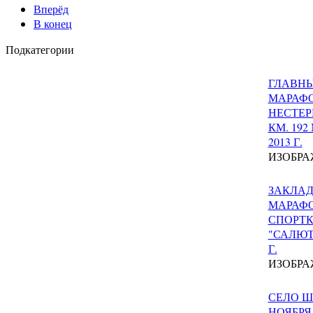
Вперёд
В конец
Подкатегории
ГЛАВНЫ
МАРАФ
НЕСТЕР
КМ. 192
2013 Г.
ИЗОБРА
ЗАКЛАД
МАРАФ
СПОРТ
"САЛЮТ"
Г.
ИЗОБРА
СЕЛО Ш
НОЯБРЯ 