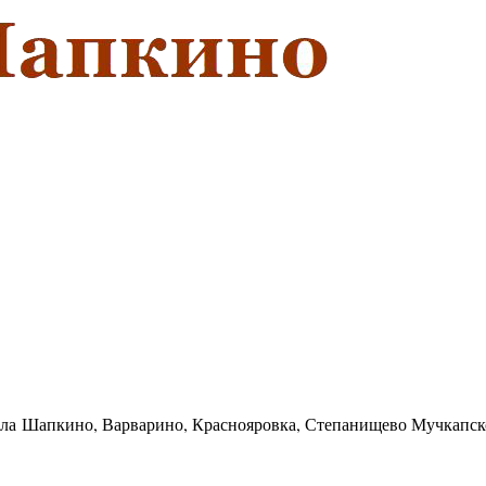
села Шапкино, Варварино, Краснояровка, Степанищево Мучкапск