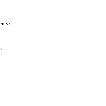
2015 г.
г.