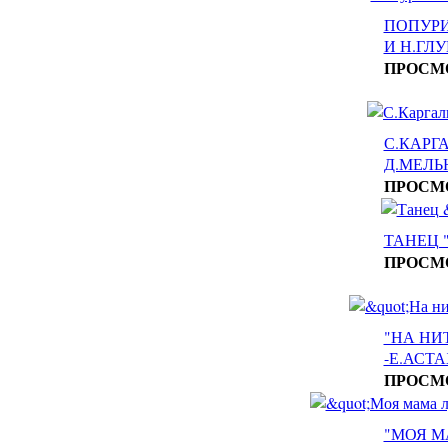
ПОПУРИ
И Н.ГЛ
ПРОСМ
С.КАРГ
Д.МЕЛЬ
ПРОСМ
ТАНЕЦ 
ПРОСМ
"НА НИ
-Е.АСТ
ПРОСМ
"МОЯ М