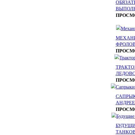
ОБЯЗАТ
ВЫПОЛ
ПРОСМ
МЕХАНИ
ФРОЛО
ПРОСМ
ТРАКТО
ЛЕДОВ
ПРОСМ
САПРЫ
АНДРЕ
ПРОСМ
БУДУЩИ
ТАНКОВ.