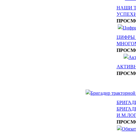
НАШИ 
УСПЕХ
ПРОСМ
ЦИФРЫ 
МНОГО
ПРОСМ
АКТИВН
ПРОСМ
БРИГАД
БРИГА
И.М.ЛО
ПРОСМ