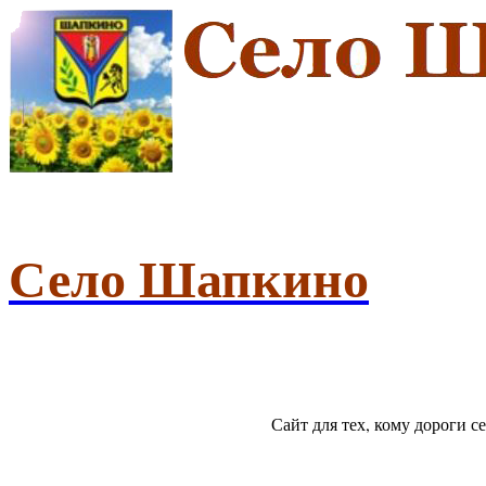
Село Шапкино
Сайт для тех, кому дороги 