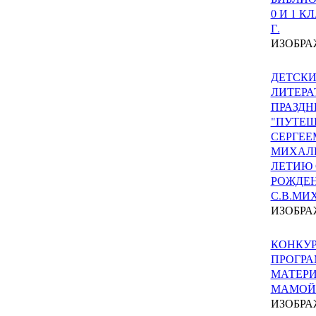
0 И 1 КЛ
Г.
ИЗОБРА
ДЕТСК
ЛИТЕРА
ПРАЗДН
"ПУТЕШ
СЕРГЕЕ
МИХАЛК
ЛЕТИЮ 
РОЖДЕ
С.В.МИ
ИЗОБРА
КОНКУ
ПРОГРА
МАТЕРИ
МАМОЙ". 
ИЗОБРА