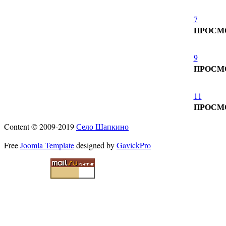
7
ПРОСМ
9
ПРОСМ
11
ПРОСМ
Content © 2009-2019
Село Шапкино
Free
Joomla Template
designed by
GavickPro