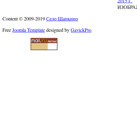
2015 Г.
ИЗОБРА
Content © 2009-2019
Село Шапкино
Free
Joomla Template
designed by
GavickPro