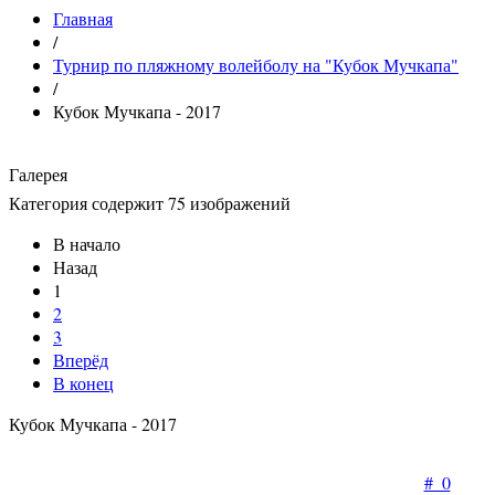
Главная
/
Турнир по пляжному волейболу на "Кубок Мучкапа"
/
Кубок Мучкапа - 2017
Галерея
Категория содержит 75 изображений
В начало
Назад
1
2
3
Вперёд
В конец
Кубок Мучкапа - 2017
#_0