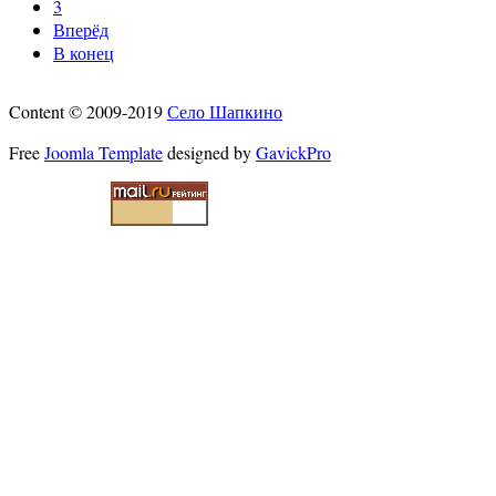
3
Вперёд
В конец
Content © 2009-2019
Село Шапкино
Free
Joomla Template
designed by
GavickPro