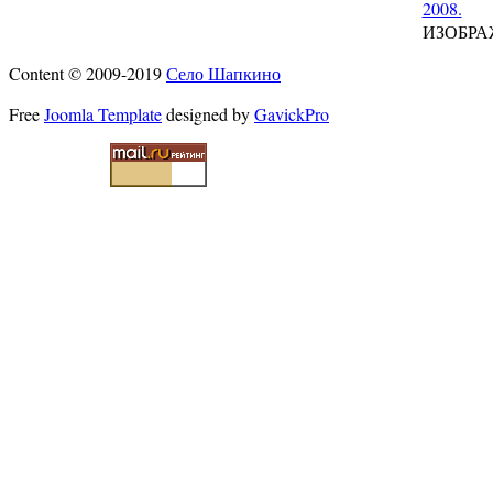
2008.
ИЗОБРА
Content © 2009-2019
Село Шапкино
Free
Joomla Template
designed by
GavickPro