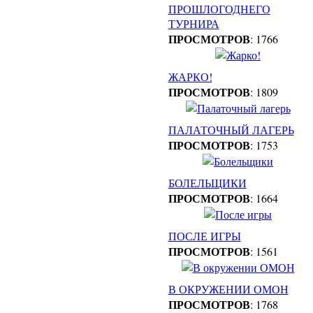
ПРОШЛОГОДНЕГО
ТУРНИРА
ПРОСМОТРОВ
: 1766
ЖАРКО!
ПРОСМОТРОВ
: 1809
ПАЛАТОЧНЫЙ ЛАГЕРЬ
ПРОСМОТРОВ
: 1753
БОЛЕЛЬЩИКИ
ПРОСМОТРОВ
: 1664
ПОСЛЕ ИГРЫ
ПРОСМОТРОВ
: 1561
В ОКРУЖЕНИИ ОМОН
ПРОСМОТРОВ
: 1768