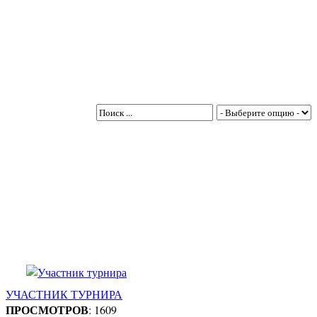
УЧАСТНИК ТУРНИРА
ПРОСМОТРОВ
: 1609