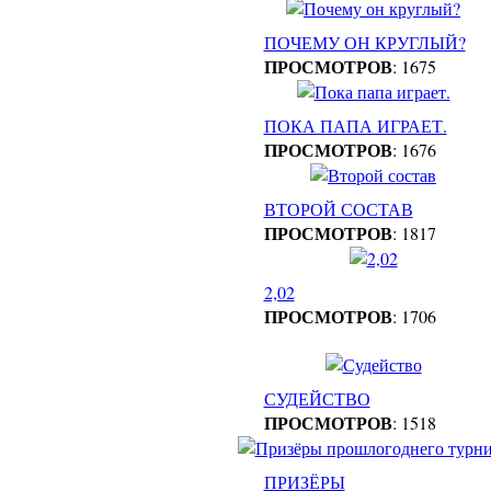
ПОЧЕМУ ОН КРУГЛЫЙ?
ПРОСМОТРОВ
: 1675
ПОКА ПАПА ИГРАЕТ.
ПРОСМОТРОВ
: 1676
ВТОРОЙ СОСТАВ
ПРОСМОТРОВ
: 1817
2,02
ПРОСМОТРОВ
: 1706
СУДЕЙСТВО
ПРОСМОТРОВ
: 1518
ПРИЗЁРЫ