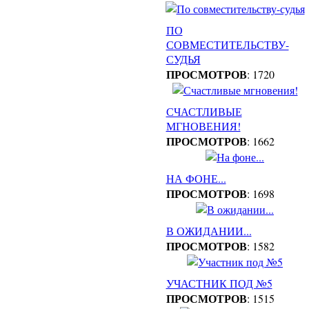
ПО
СОВМЕСТИТЕЛЬСТВУ-
СУДЬЯ
ПРОСМОТРОВ
: 1720
СЧАСТЛИВЫЕ
МГНОВЕНИЯ!
ПРОСМОТРОВ
: 1662
НА ФОНЕ...
ПРОСМОТРОВ
: 1698
В ОЖИДАНИИ...
ПРОСМОТРОВ
: 1582
УЧАСТНИК ПОД №5
ПРОСМОТРОВ
: 1515