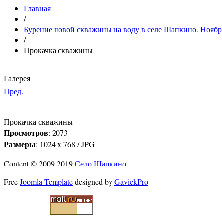
Главная
/
Бурение новой скважины на воду в селе Шапкино. Ноябр
/
Прокачка скважины
Галерея
Пред.
Прокачка скважины
Просмотров
: 2073
Размеры
: 1024 x 768 / JPG
Content © 2009-2019
Село Шапкино
Free
Joomla Template
designed by
GavickPro