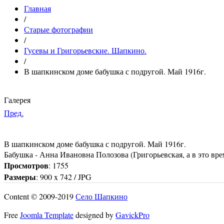
Главная
/
Старые фотографии
/
Гусевы и Григорьевские. Шапкино.
/
В шапкинском доме бабушка с подругой. Май 1916г.
Галерея
Пред.
В шапкинском доме бабушка с подругой. Май 1916г.
Бабушка - Анна Ивановна Полозова (Григорьевская, а в это врем
Просмотров
: 1755
Размеры
: 900 x 742 / JPG
Content © 2009-2019
Село Шапкино
Free
Joomla Template
designed by
GavickPro