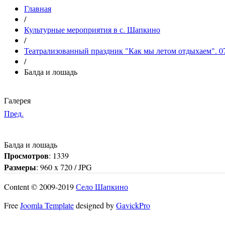
Главная
/
Культурные мероприятия в с. Шапкино
/
Театрализованный праздник "Как мы летом отдыхаем". 07
/
Балда и лошадь
Галерея
Пред.
Балда и лошадь
Просмотров
: 1339
Размеры
: 960 x 720 / JPG
Content © 2009-2019
Село Шапкино
Free
Joomla Template
designed by
GavickPro