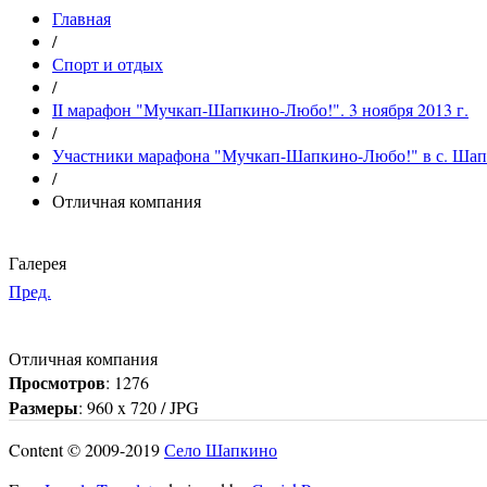
Главная
/
Спорт и отдых
/
II марафон "Мучкап-Шапкино-Любо!". 3 ноября 2013 г.
/
Участники марафона "Мучкап-Шапкино-Любо!" в с. Шапки
/
Отличная компания
Галерея
Пред.
Отличная компания
Просмотров
: 1276
Размеры
: 960 x 720 / JPG
Content © 2009-2019
Село Шапкино