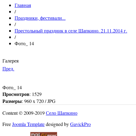
Главная
/
Праздники, фестивали...
/
Престольный праздник в селе Шапкино. 21.11.2014 г.
/
Фото_ 14
Галерея
Пред.
Фото_ 14
Просмотров
: 1529
Размеры
: 960 x 720 / JPG
Content © 2009-2019
Село Шапкино
Free
Joomla Template
designed by
GavickPro