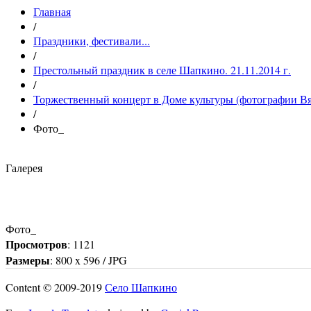
Главная
/
Праздники, фестивали...
/
Престольный праздник в селе Шапкино. 21.11.2014 г.
/
Торжественный концерт в Доме культуры (фотографии Вя
/
Фото_
Галерея
Фото_
Просмотров
: 1121
Размеры
: 800 x 596 / JPG
Content © 2009-2019
Село Шапкино