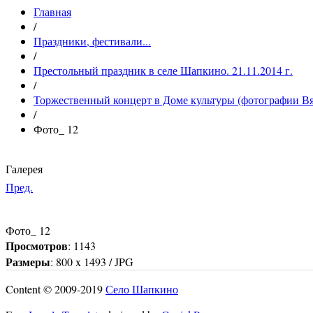
Главная
/
Праздники, фестивали...
/
Престольный праздник в селе Шапкино. 21.11.2014 г.
/
Торжественный концерт в Доме культуры (фотографии Вя
/
Фото_ 12
Галерея
Пред.
Фото_ 12
Просмотров
: 1143
Размеры
: 800 x 1493 / JPG
Content © 2009-2019
Село Шапкино