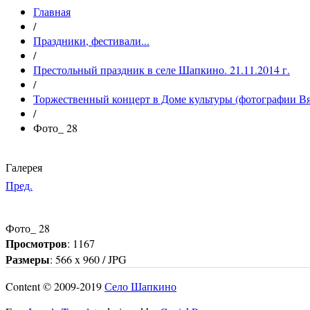
Главная
/
Праздники, фестивали...
/
Престольный праздник в селе Шапкино. 21.11.2014 г.
/
Торжественный концерт в Доме культуры (фотографии Вя
/
Фото_ 28
Галерея
Пред.
Фото_ 28
Просмотров
: 1167
Размеры
: 566 x 960 / JPG
Content © 2009-2019
Село Шапкино