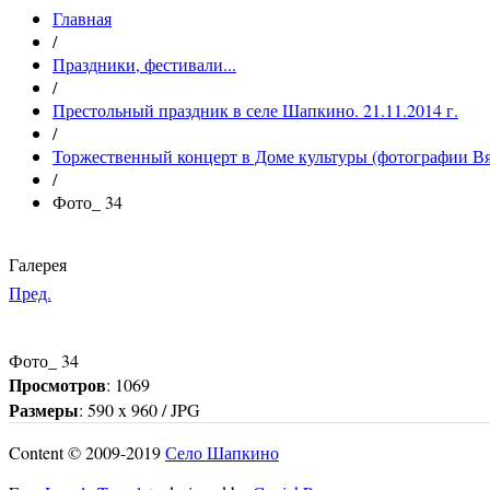
Главная
/
Праздники, фестивали...
/
Престольный праздник в селе Шапкино. 21.11.2014 г.
/
Торжественный концерт в Доме культуры (фотографии Вя
/
Фото_ 34
Галерея
Пред.
Фото_ 34
Просмотров
: 1069
Размеры
: 590 x 960 / JPG
Content © 2009-2019
Село Шапкино