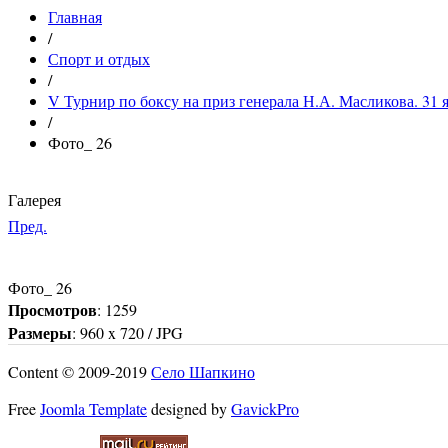
Главная
/
Спорт и отдых
/
V Турнир по боксу на приз генерала Н.А. Масликова. 31 ян
/
Фото_ 26
Галерея
Пред.
Фото_ 26
Просмотров
: 1259
Размеры
: 960 x 720 / JPG
Content © 2009-2019
Село Шапкино
Free
Joomla Template
designed by
GavickPro