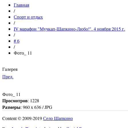
Главная
/
Спорт и отдых
/
IV марафон "Мучкап-Шапкино-Любо!". 4 ноября 2015 г.
/
# 6
/
Фото_ 11
Галерея
Пред.
Фото_ 11
Просмотров
: 1228
Размеры
: 960 x 636 / JPG
Content © 2009-2019
Село Шапкино