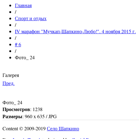
Главная
/
Спорт и отдых
/
IV марафон "Мучкап-Шапкино-Любо!". 4 ноября 2015 г.
/
# 6
/
Фото_ 24
Галерея
Пред.
Фото_ 24
Просмотров
: 1238
Размеры
: 960 x 635 / JPG
Content © 2009-2019
Село Шапкино