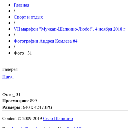
Главная
/
Спорт и отдых
/
VII марафон "Мучкап-Шапкино-Любо!". 4 ноября 2018 г.
/
Фотографии Андрея Комлева #4
/
Фото_ 31
Галерея
Пред.
Фото_ 31
Просмотров
: 899
Размеры
: 640 x 424 / JPG
Content © 2009-2019
Село Шапкино