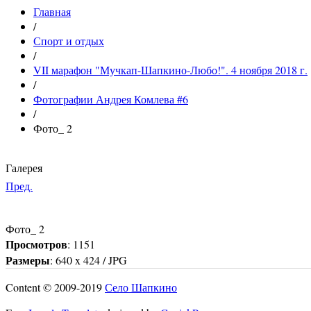
Главная
/
Спорт и отдых
/
VII марафон "Мучкап-Шапкино-Любо!". 4 ноября 2018 г.
/
Фотографии Андрея Комлева #6
/
Фото_ 2
Галерея
Пред.
Фото_ 2
Просмотров
: 1151
Размеры
: 640 x 424 / JPG
Content © 2009-2019
Село Шапкино