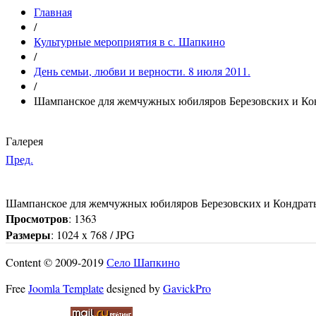
Главная
/
Культурные мероприятия в с. Шапкино
/
День семьи, любви и верности. 8 июля 2011.
/
Шампанское для жемчужных юбиляров Березовских и Ко
Галерея
Пред.
Шампанское для жемчужных юбиляров Березовских и Кондрат
Просмотров
: 1363
Размеры
: 1024 x 768 / JPG
Content © 2009-2019
Село Шапкино
Free
Joomla Template
designed by
GavickPro