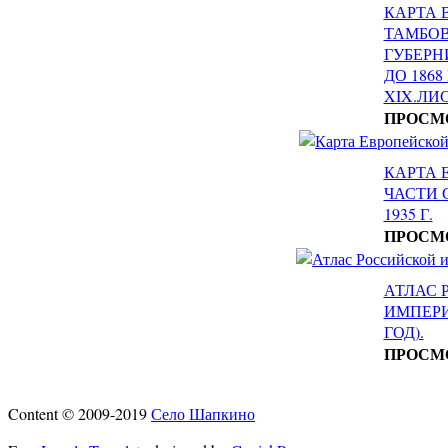
КАРТА 
ТАМБО
ГУБЕРН
ДО 1868
XIX.ЛИС
ПРОСМ
КАРТА 
ЧАСТИ С
1935 Г.
ПРОСМ
АТЛАС 
ИМПЕРИ
ГОД).
ПРОСМ
Content © 2009-2019
Село Шапкино