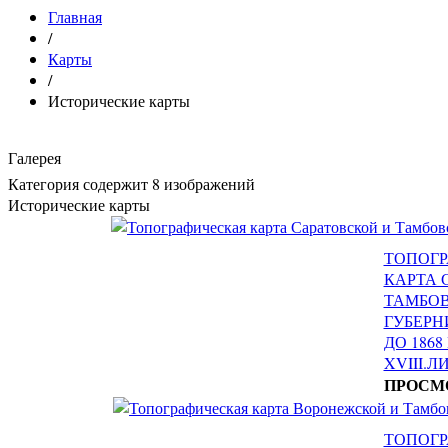
Главная
/
Карты
/
Исторические карты
Галерея
Категория содержит 8 изображений
Исторические карты
ТОПОГ
КАРТА 
ТАМБО
ГУБЕРН
ДО 1868
XVIII.ЛИ
ПРОСМ
ТОПОГ