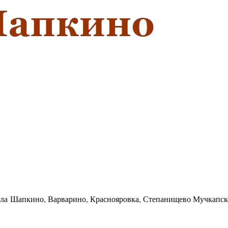
села Шапкино, Варварино, Краснояровка, Степанищево Мучкапск