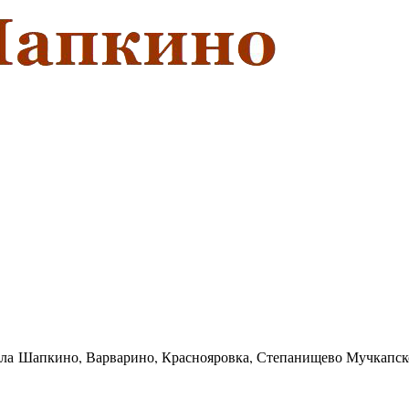
села Шапкино, Варварино, Краснояровка, Степанищево Мучкапск