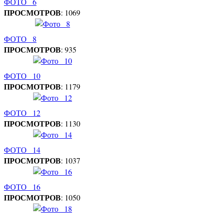
ФОТО_ 6
ПРОСМОТРОВ
: 1069
ФОТО_ 8
ПРОСМОТРОВ
: 935
ФОТО_ 10
ПРОСМОТРОВ
: 1179
ФОТО_ 12
ПРОСМОТРОВ
: 1130
ФОТО_ 14
ПРОСМОТРОВ
: 1037
ФОТО_ 16
ПРОСМОТРОВ
: 1050