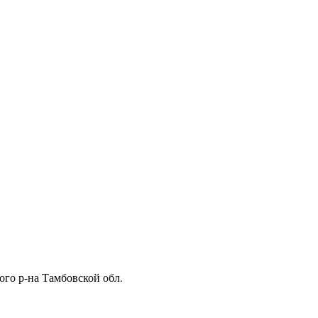
ого р-на Тамбовской обл.