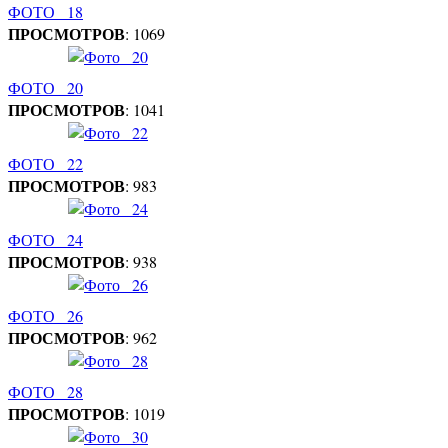
ФОТО_ 18
ПРОСМОТРОВ
: 1069
ФОТО_ 20
ПРОСМОТРОВ
: 1041
ФОТО_ 22
ПРОСМОТРОВ
: 983
ФОТО_ 24
ПРОСМОТРОВ
: 938
ФОТО_ 26
ПРОСМОТРОВ
: 962
ФОТО_ 28
ПРОСМОТРОВ
: 1019