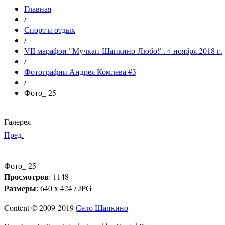
Главная
/
Спорт и отдых
/
VII марафон "Мучкап-Шапкино-Любо!". 4 ноября 2018 г.
/
Фотографии Андрея Комлева #3
/
Фото_ 25
Галерея
Пред.
Фото_ 25
Просмотров
: 1148
Размеры
: 640 x 424 / JPG
Content © 2009-2019
Село Шапкино