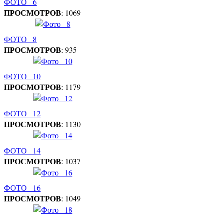
ФОТО_ 6
ПРОСМОТРОВ
: 1069
ФОТО_ 8
ПРОСМОТРОВ
: 935
ФОТО_ 10
ПРОСМОТРОВ
: 1179
ФОТО_ 12
ПРОСМОТРОВ
: 1130
ФОТО_ 14
ПРОСМОТРОВ
: 1037
ФОТО_ 16
ПРОСМОТРОВ
: 1049