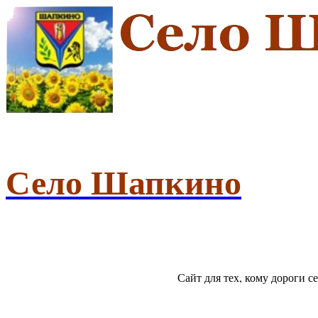
Село Шапкино
Сайт для тех, кому дороги 