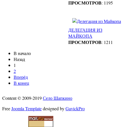
ПРОСМОТРОВ
: 1195
ДЕЛЕГАЦИЯ ИЗ
МАЙКОПА
ПРОСМОТРОВ
: 1211
В начало
Назад
1
2
Вперёд
В конец
Content © 2009-2019
Село Шапкино
Free
Joomla Template
designed by
GavickPro