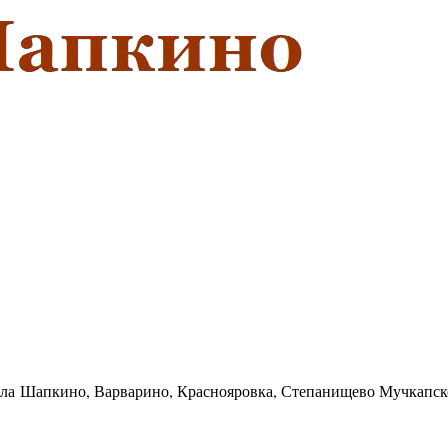
села Шапкино, Варварино, Краснояровка, Степанищево Мучкапск