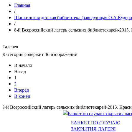
Главная
/
Шапкинская детская библиотека (заведующая О.А.Кудеро
/
8-й Всероссийский лагерь сельских библиотекарей-2013.
Галерея
Категория содержит 46 изображений
В начало
Назад
1
2
Вперёд
В конец
8-й Всероссийский лагерь сельских библиотекарей-2013. Красн
БАНКЕТ ПО СЛУЧАЮ
ЗАКРЫТИЯ ЛАГЕРЯ