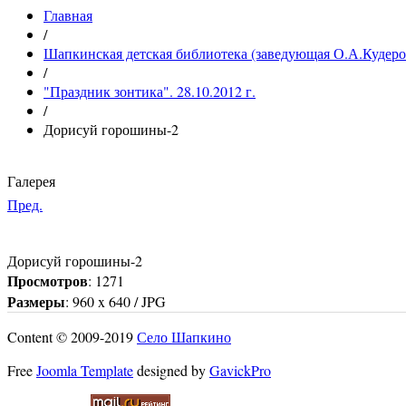
Главная
/
Шапкинская детская библиотека (заведующая О.А.Кудеро
/
"Праздник зонтика". 28.10.2012 г.
/
Дорисуй горошины-2
Галерея
Пред.
Дорисуй горошины-2
Просмотров
: 1271
Размеры
: 960 x 640 / JPG
Content © 2009-2019
Село Шапкино
Free
Joomla Template
designed by
GavickPro