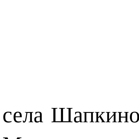
села Шапкино