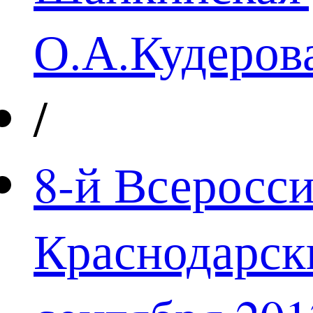
О.А.Кудеров
/
8-й Всеросси
Краснодарск