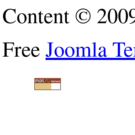
Content © 200
Free
Joomla Te