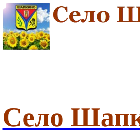
Село Шап