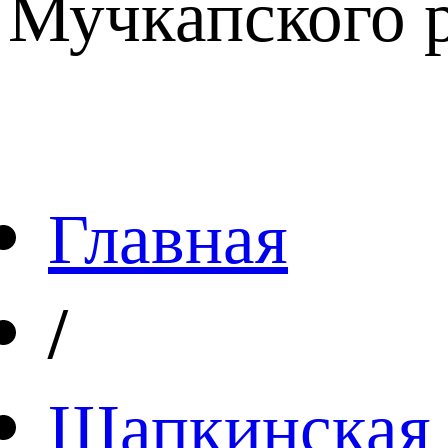
Мучкапского р
Главная
/
Шапкинская 