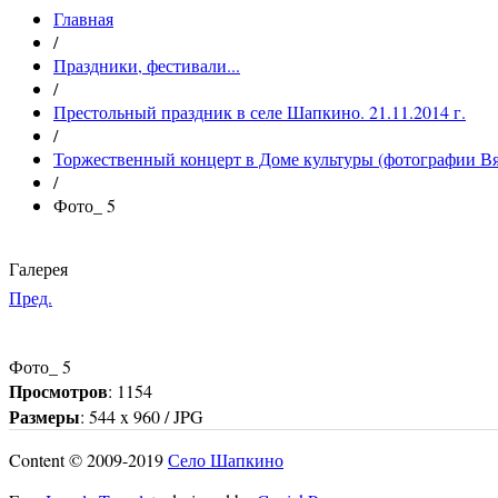
Главная
/
Праздники, фестивали...
/
Престольный праздник в селе Шапкино. 21.11.2014 г.
/
Торжественный концерт в Доме культуры (фотографии Вя
/
Фото_ 5
Галерея
Пред.
Фото_ 5
Просмотров
: 1154
Размеры
: 544 x 960 / JPG
Content © 2009-2019
Село Шапкино