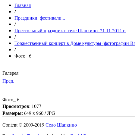
Главная
/
Праздники, фестивали...
/
Престольный праздник в селе Шапкино. 21.11.2014 г.
/
Торжественный концерт в Доме культуры (фотографии Вя
/
Фото_ 6
Галерея
Пред.
Фото_ 6
Просмотров
: 1077
Размеры
: 649 x 960 / JPG
Content © 2009-2019
Село Шапкино